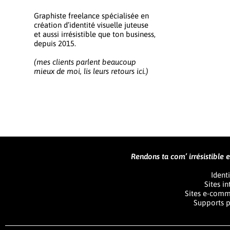
Graphiste freelance spécialisée en
création d’identité visuelle juteuse
et aussi irrésistible que ton business,
depuis 2015.
(mes clients parlent beaucoup
mieux de moi, lis leurs retours ici.)
Rendons ta com’ irrésistible et 
Identi
Sites i
Sites e-comm
Supports p