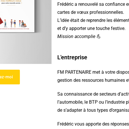
Frédéric
a renouvelé sa confiance e
cartes de vœux professionnelles
.
L’idée était de reprendre les éléme
et d’y apporter une touche festive.
Mission accomplie
💪
L'entreprise
FM PARTENAIRE met à votre disposi
tez-moi
gestion des ressources humaines e
Sa connaissance de secteurs d’activ
l’automobile, le BTP ou l’industr
de s’adapter à tous types d’organis
Frédéric vous apporte des réponses 