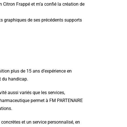
n Citron Frappé
et m’a confié la
création de
nts graphiques de ses précédents supports
tion plus de 15 ans d’expérience en
t du handicap.
ité aussi variés que les services,
ie pharmaceutique permet à FM PARTENAIRE
ations.
concrètes et un service personnalisé, en