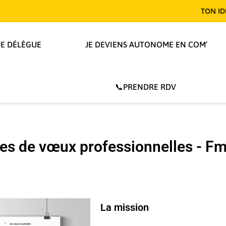
TON IDENTITÉ
JE DÉLÈGUE
JE DEVIENS AUTONOME EN COM’
📞PRENDRE RDV
tes de vœux professionnelles - Fm
La mission