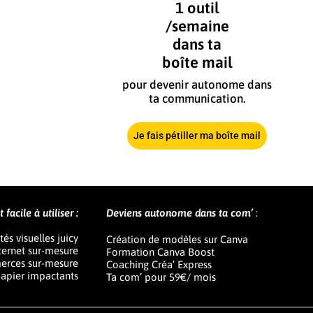
1 outil
/semaine
dans ta
boîte mail
pour devenir autonome dans
ta communication.
Je fais pétiller ma boîte mail
facile à utiliser :
Deviens autonome dans ta com’
:
tés visuelles juicy
Création de modèles sur Canva
nternet sur-mesure
Formation Canva Boost
erces sur-mesure
Coaching Créa’ Express
apier impactants
Ta com’ pour 59€/ mois