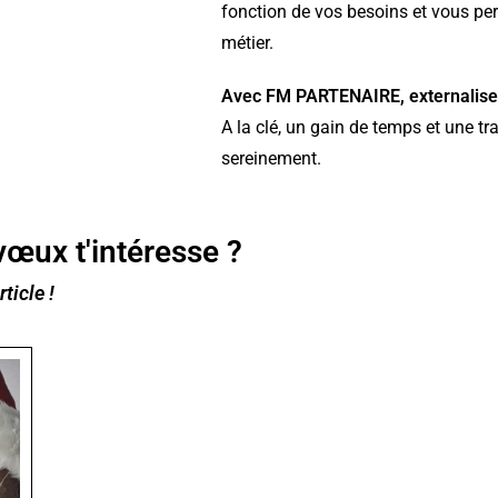
fonction de vos besoins et vous pe
métier.
Avec FM PARTENAIRE, externalise
A la clé, un gain de temps et une tr
sereinement.
vœux t'intéresse ?
ticle !