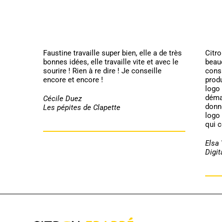
Faustine travaille super bien, elle a de très
Citro
bonnes idées, elle travaille vite et avec le
beau
sourire ! Rien à re dire ! Je conseille
cons
encore et encore !
produ
logo
démar
Cécile Duez
donn
Les pépites de Clapette
logo 
qui c
Elsa
Digit