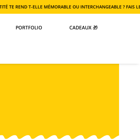
D T-ELLE MÉMORABLE OU INTERCHANGEABLE ? FAIS LE TEST !
PORTFOLIO
CADEAUX 🎁