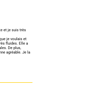
e et je suis très
que je voulais et
ès fluides. Elle a
les. De plus,
ne agréable. Je la