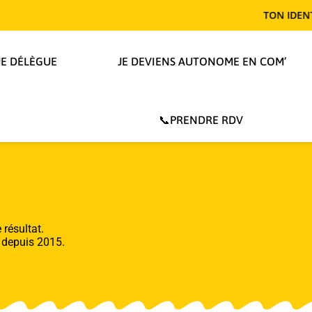
TON IDENTITÉ TE REN
JE DÉLÈGUE
JE DEVIENS AUTONOME EN COM’
📞PRENDRE RDV
 résultat.
e depuis 2015.