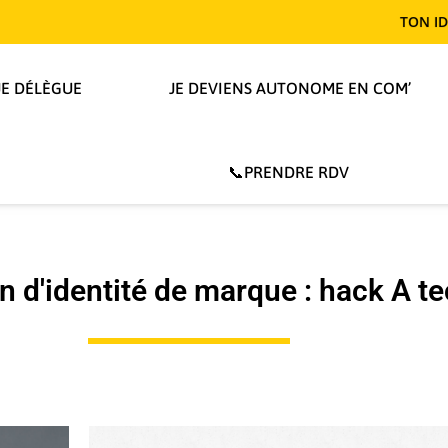
TON IDENTITÉ TE
JE DÉLÈGUE
JE DEVIENS AUTONOME EN COM’
📞PRENDRE RDV
n d'identité de marque : hack A t