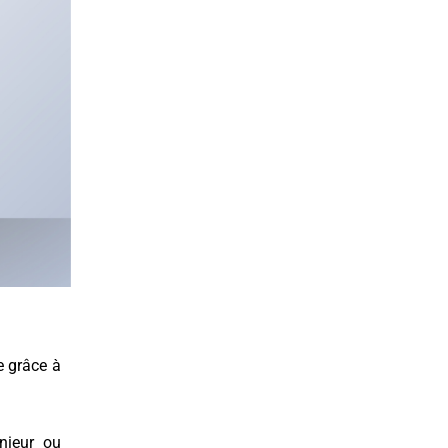
e grâce à
nieur ou