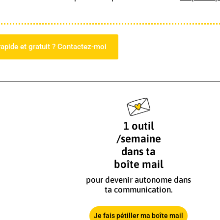
rapide et gratuit ? Contactez-moi
1 outil
/semaine
dans ta
boîte mail
pour devenir autonome dans
ta communication.
Je fais pétiller ma boîte mail