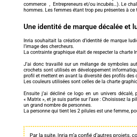
commerce , Entrepreneurs et/ou incubés…). Le challe
hommes. Les femmes étant trop peu présentes à ce 
Une identité de marque décalée et l
Inria souhaitait la
création d’identité de marque
ludi
l’image des chercheurs.
La contrainte graphique était de respecter la charte In
J’ai donc travaillé sur un mélange de symboles au
crochets sont utilisés en développement informatique.
profil et mettent en avant la diversité des profils des
Les couleurs utilisées sont celles de la charte graphiq
Ensuite j’ai décliné ce logo en un univers décalé, 
« Matrix », et je suis partie sur l’axe : Choisissez la
un grand nombre de personnes.
La personne qui tient les 2 pilules est une femme, po
Par la suite, Inria m’a confié d’autres projets