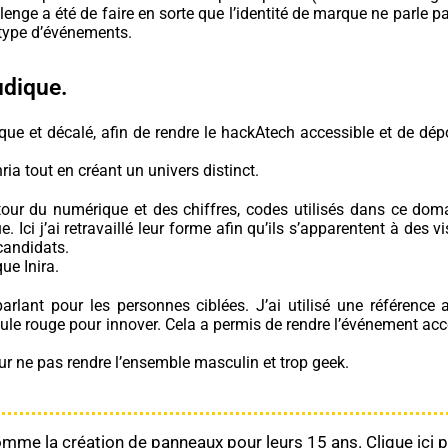
nge a été de faire en sorte que l’identité de marque ne parle p
type d’événements.
udique.
que et décalé, afin de rendre le hackAtech accessible et de dép
ria tout en créant un univers distinct.
tour du numérique et des chiffres, codes utilisés dans ce dom
 Ici j’ai retravaillé leur forme afin qu’ils s’apparentent à des v
 candidats.
ue Inira.
parlant pour les personnes ciblées. J’ai utilisé une référence 
 pilule rouge pour innover. Cela a permis de rendre l’événement ac
ur ne pas rendre l’ensemble masculin et trop geek.
, comme la création de panneaux pour leurs 15 ans.
Clique ici 