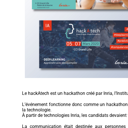
Le hackAtech est un hackathon créé par Inria, l’Inst
L’événement fonctionne donc comme un hackatho
la technologie.
À partir de technologies
Inria
, les candidats devaient
La communication était destinée aux personnes s