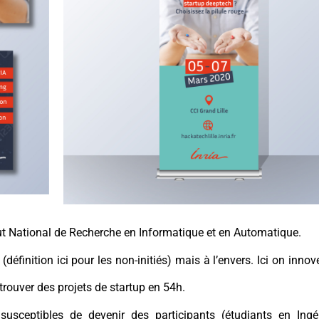
itut National de Recherche en Informatique et en Automatique.
n
(définition ici pour les non-initiés)
mais à l’envers.
Ici on innov
 trouver
des projets de startup en 54h.
usceptibles de devenir des participants (étudiants en Ingé