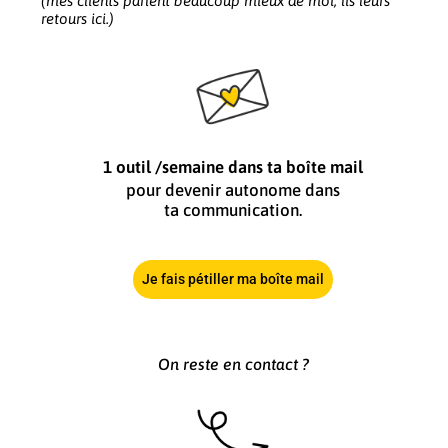
(mes clients parlent beaucoup mieux de moi, lis leurs
retours ici.)
1 outil /semaine dans ta boîte mail
pour devenir autonome dans
ta communication.
Je fais pétiller ma boîte mail
On reste en contact ?