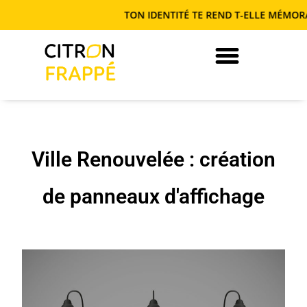
TON IDENTITÉ TE REND T-ELLE MÉMORABL
JE DEVIENS AUTONOME EN COM’
Ville Renouvelée : création
de panneaux d'affichage