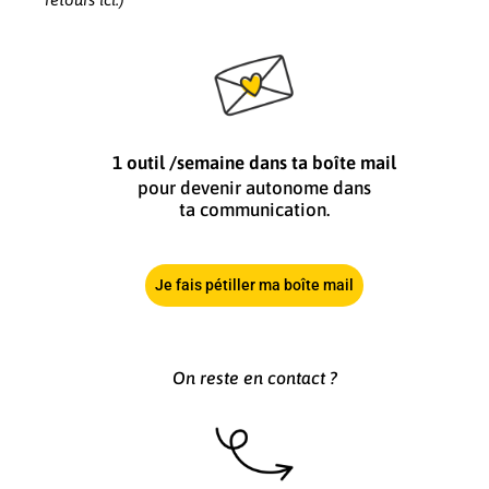
1 outil /semaine dans ta boîte mail
pour devenir autonome dans
ta communication.
Je fais pétiller ma boîte mail
On reste en contact ?