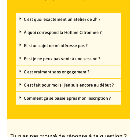
C'est quoi exactement un atelier de 2h ?
À quoi correspond la Hotline Citronnée ?
Et si un sujet ne m'intéresse pas ?
Et si je ne peux pas venir à une session ?
C'est vraiment sans engagement ?
C'est fait pour moi si j'en suis encore au début ?
Comment ça se passe après mon inscription ?
Tu n’as pas trouvé de réponse à ta question ?