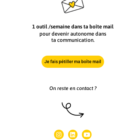
1 outil /semaine dans ta boîte mail
pour devenir autonome dans
ta communication.
Je fais pétiller ma boîte mail
On reste en contact ?