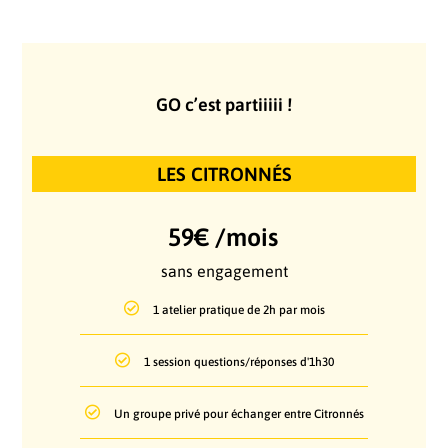
GO c’est partiiiii !
LES CITRONNÉS
59€ /mois
sans engagement
1 atelier pratique de 2h par mois
1 session questions/réponses d'1h30
Un groupe privé pour échanger entre Citronnés