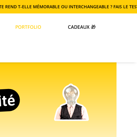
ORABLE OU INTERCHANGEABLE ? FAIS LE TEST !
PORTFOLIO
CADEAUX 🎁
ité