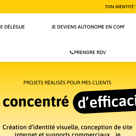
TON IDENTITÉ TE REND T-ELLE MÉM
JE DÉLÈGUE
JE DEVIENS AUTONOME EN COM’
📞PRENDRE RDV
PROJETS RÉALISÉS POUR MES CLIENTS
d’efficac
 concentré
Création d’identité visuelle, conception de site
internet et supports commerciaux… je