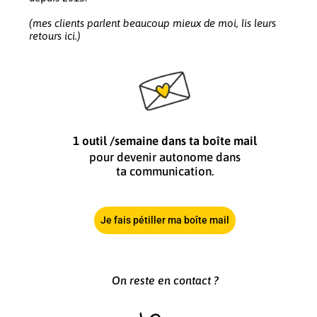
(mes clients parlent beaucoup mieux de moi, lis leurs
retours ici.)
1 outil /semaine dans ta boîte mail
pour devenir autonome dans
ta communication.
Je fais pétiller ma boîte mail
On reste en contact ?