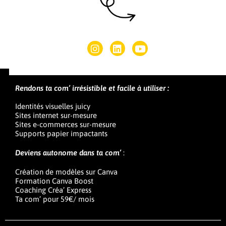
Rendons ta com’ irrésistible et facile à utiliser :
Identités visuelles juicy
Sites internet sur-mesure
Sites e-commerces sur-mesure
Supports papier impactants
Deviens autonome dans ta com’
:
Création de modèles sur Canva
Formation Canva Boost
Coaching Créa’ Express
Ta com’ pour 59€/ mois