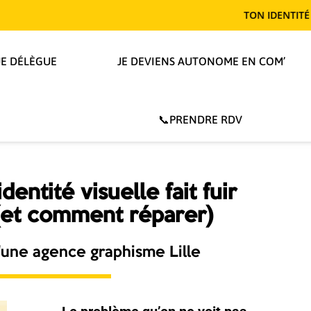
TON IDENTITÉ TE REND T-EL
JE DÉLÈGUE
JE DEVIENS AUTONOME EN COM’
📞PRENDRE RDV
dentité visuelle fait fuir
 (et comment réparer)
'une agence graphisme Lille