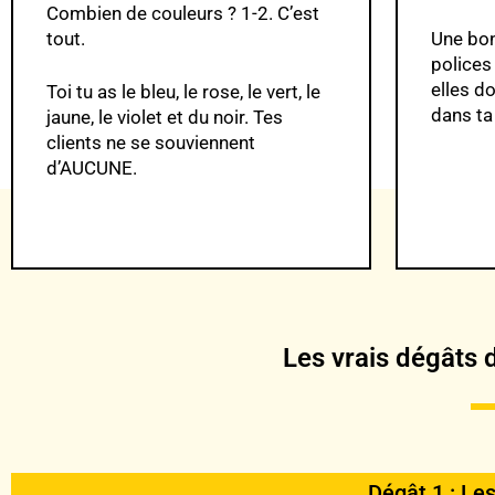
Combien de couleurs ? 1-2. C’est
tout.
Une bon
polices 
elles d
Toi tu as le bleu, le rose, le vert, le
dans ta
jaune, le violet et du noir. Tes
clients ne se souviennent
d’AUCUNE.
Les vrais dégâts d
Dégât 1 : Les