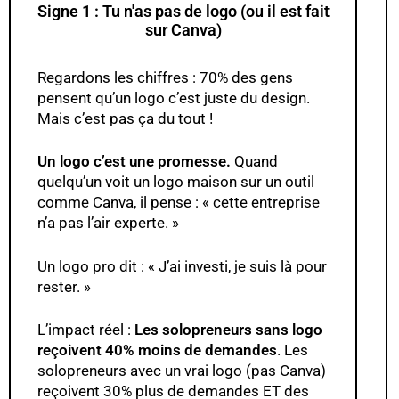
Signe 1 : Tu n'as pas de logo (ou il est fait
sur Canva)
Regardons les chiffres : 70% des gens
pensent qu’un logo c’est juste du design.
Mais c’est pas ça du tout !
Un logo c’est une promesse.
Quand
quelqu’un voit un logo maison sur un outil
comme Canva, il pense : « cette entreprise
n’a pas l’air experte. »
Un logo pro dit : « J’ai investi, je suis là pour
rester. »
L’impact réel :
Les solopreneurs sans logo
reçoivent 40% moins de demandes
. Les
solopreneurs avec un vrai logo (pas Canva)
reçoivent 30% plus de demandes ET des