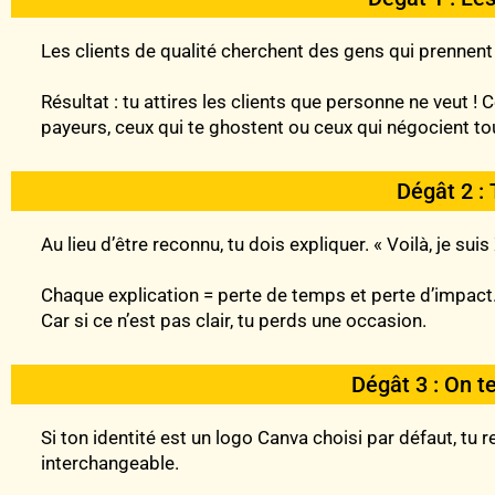
Les clients de qualité cherchent des gens qui prennent
Résultat : tu attires les clients que personne ne veut !
payeurs, ceux qui te ghostent ou ceux qui négocient to
Dégât 2 : 
Au lieu d’être reconnu, tu dois expliquer. « Voilà, je suis X
Chaque explication = perte de temps et perte d’impact
Car si ce n’est pas clair, tu perds une occasion.
Dégât 3 : On t
Si ton identité est un logo Canva choisi par défaut, t
interchangeable.