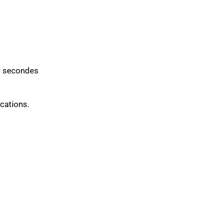
 3 secondes
ications.