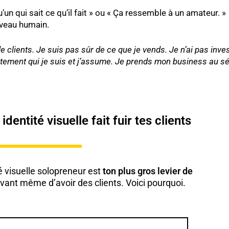
’un qui sait ce qu’il fait » ou « Ça ressemble à un amateur. »
rveau humain.
e clients. Je suis pas sûr de ce que je vends. Je n’ai pas inve
tement qui je suis et j’assume. Je prends mon business au sé
entité visuelle fait fuir tes clients
é visuelle solopreneur est
ton plus gros levier de
avant même d’avoir des clients. Voici pourquoi.