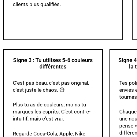
clients plus qualifiés.
Signe 3 : Tu utilises 5-6 couleurs
Signe 4
différentes
la 
C’est pas beau, c’est pas original,
Tes pol
c’est juste le chaos. 😅
envies e
tournes
Plus tu as de couleurs, moins tu
marques les esprits. C’est contre-
Chaque 
intuitif, mais c’est vrai.
une nou
pense «
différen
Regarde Coca-Cola, Apple, Nike.