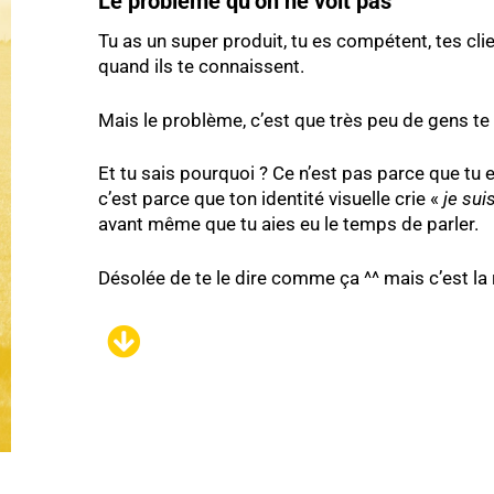
Le problème qu’on ne voit pas
Tu as un super produit, tu es compétent, tes cli
quand ils te connaissent.
Mais le problème, c’est que très peu de gens te
Et tu sais pourquoi ? Ce n’est pas parce que tu 
c’est parce que ton identité visuelle crie «
je sui
avant même que tu aies eu le temps de parler.
Désolée de te le dire comme ça ^^ mais c’est la r