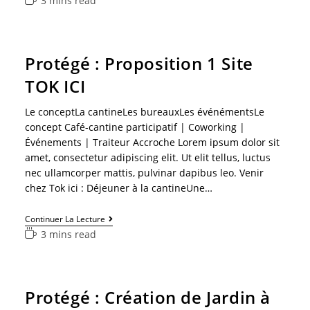
3 mins read
Protégé : Proposition 1 Site
TOK ICI
Le conceptLa cantineLes bureauxLes événémentsLe
concept Café-cantine participatif | Coworking |
Événements | Traiteur Accroche Lorem ipsum dolor sit
amet, consectetur adipiscing elit. Ut elit tellus, luctus
nec ullamcorper mattis, pulvinar dapibus leo. Venir
chez Tok ici : Déjeuner à la cantineUne…
Continuer La Lecture
3 mins read
Protégé : Création de Jardin à