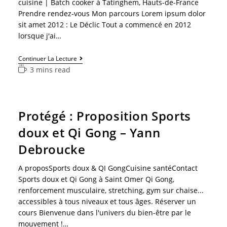
cuisine | Batch cooker à Tatinghem, Hauts-de-France
Prendre rendez-vous Mon parcours Lorem ipsum dolor
sit amet 2012 : Le Déclic Tout a commencé en 2012
lorsque j'ai…
Continuer La Lecture
3 mins read
Protégé : Proposition Sports
doux et Qi Gong – Yann
Debroucke
A proposSports doux & QI GongCuisine santéContact
Sports doux et Qi Gong à Saint Omer Qi Gong,
renforcement musculaire, stretching, gym sur chaise...
accessibles à tous niveaux et tous âges. Réserver un
cours Bienvenue dans l'univers du bien-être par le
mouvement !…