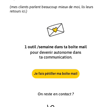
(mes clients parlent beaucoup mieux de moi, lis leurs
retours ici.)
1 outil /semaine dans ta boîte mail
pour devenir autonome dans
ta communication.
Je fais pétiller ma boîte mail
On reste en contact ?