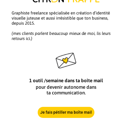
Graphiste freelance spécialisée en création d’identité
visuelle juteuse et aussi irrésistible que ton business,
depuis 2015.
(mes clients parlent beaucoup mieux de moi, lis leurs
retours ici.)
1 outil /semaine dans ta boîte mail
pour devenir autonome dans
ta communication.
Je fais pétiller ma boîte mail