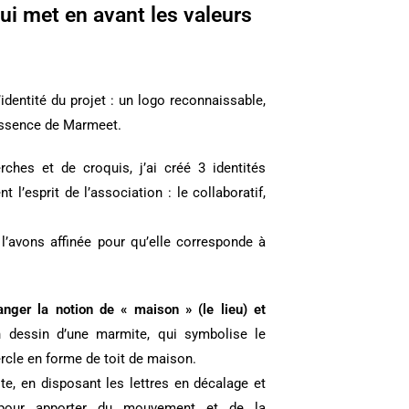
ui met en avant les valeurs
’identité du projet
: un logo reconnaissable,
’essence de Marmeet.
rches et de croquis, j’ai créé 3 identités
t l’esprit de l’association : le collaboratif,
l’avons affinée pour qu’elle corresponde à
nger la notion de « maison » (le lieu) et
un dessin d’une marmite, qui symbolise le
ercle en forme de toit de maison.
te, en disposant les lettres en décalage et
, pour apporter du mouvement et de la