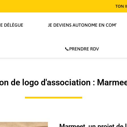
TON IDENTITÉ 
JE DÉLÈGUE
JE DEVIENS AUTONOME EN COM’
📞PRENDRE RDV
on de logo d'association : Marme
Marmeet, un projet de 