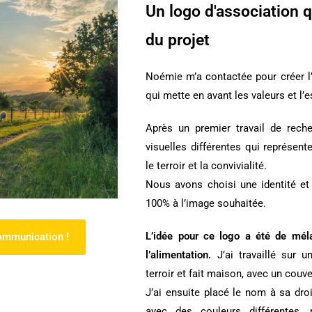
Un logo d'association q
du projet
Noémie m’a contactée pour
créer l
qui mette en avant les valeurs et l
Après un premier travail de reche
visuelles différentes qui représenten
le terroir et la convivialité.
Nous avons choisi une identité et 
100% à l’image souhaitée.
L’idée pour ce logo a été de méla
communication !
l’alimentation.
J’ai travaillé sur 
terroir et fait maison, avec un couv
J’ai ensuite placé le nom à sa droi
avec des couleurs différentes