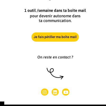
1 outil /semaine dans ta boîte mail
pour devenir autonome dans
ta communication.
Je fais pétiller ma boîte mail
On reste en contact ?