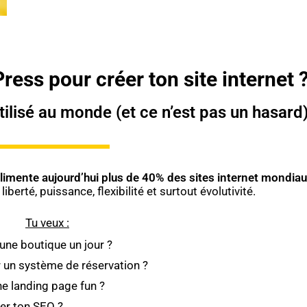
ess pour créer ton site internet 
ilisé au monde (et ce n’est pas un hasard
 alimente aujourd’hui plus de 40% des sites internet mondiau
berté, puissance, flexibilité et surtout évolutivité.
Tu veux :
 une boutique un jour ?
r un système de réservation ?
ne landing page fun ?
er ton SEO ?