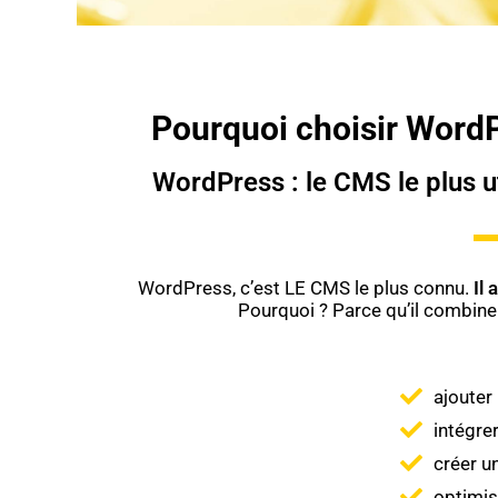
Pourquoi choisir WordPr
WordPress : le CMS le plus ut
WordPress, c’est LE CMS le plus connu.
Il
Pourquoi ? Parce qu’il combine li
ajouter
intégre
créer u
optimis