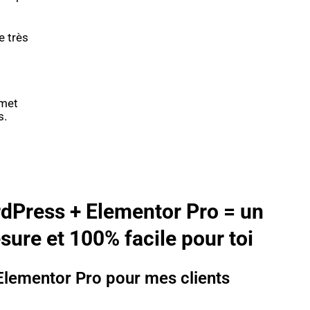
e très
rmet
s.
dPress + Elementor Pro = un
sure et 100% facile pour toi
 Elementor Pro pour mes clients