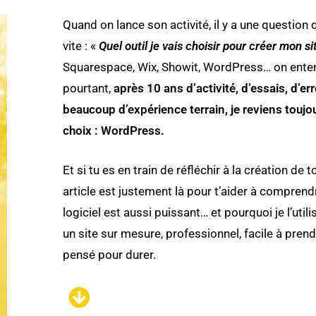
Quand on lance son activité, il y a une question q
vite : «
Quel outil je vais choisir pour créer mon si
Squarespace, Wix, Showit, WordPress… on enten
pourtant,
après 10 ans d’activité, d’essais, d’er
beaucoup d’expérience terrain, je reviens touj
choix : WordPress.
Et si tu es en train de réfléchir à la création de t
article est justement là pour t’aider à compren
logiciel est aussi puissant… et pourquoi je l’utilis
un site sur mesure, professionnel, facile à pren
pensé pour durer.