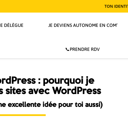
TON IDENTITÉ TE REND T-
JE DÉLÈGUE
JE DEVIENS AUTONOME EN COM’
📞PRENDRE RDV
rdPress : pourquoi je
s sites avec WordPress
ne excellente idée pour toi aussi)