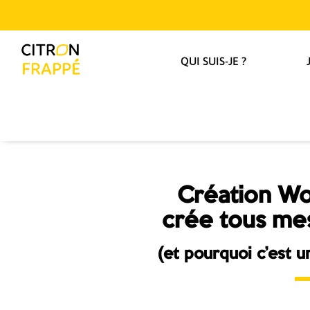
QUI SUIS-JE ?
Création Wo
crée tous me
(et pourquoi c’est u