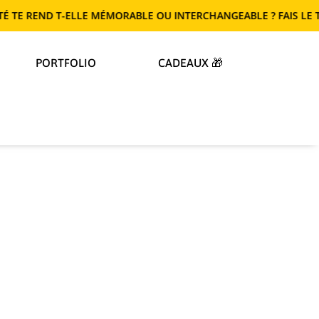
ELLE MÉMORABLE OU INTERCHANGEABLE ? FAIS LE TEST !
PORTFOLIO
CADEAUX 🎁