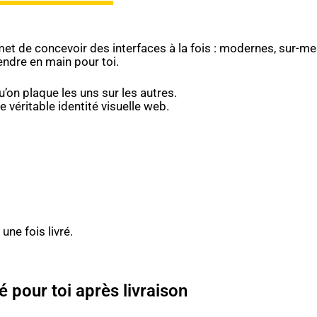
t de concevoir des interfaces à la fois : modernes, sur-me
rendre en main pour toi.
’on plaque les uns sur les autres.
 véritable identité visuelle web.
une fois livré.
é pour toi après livraison