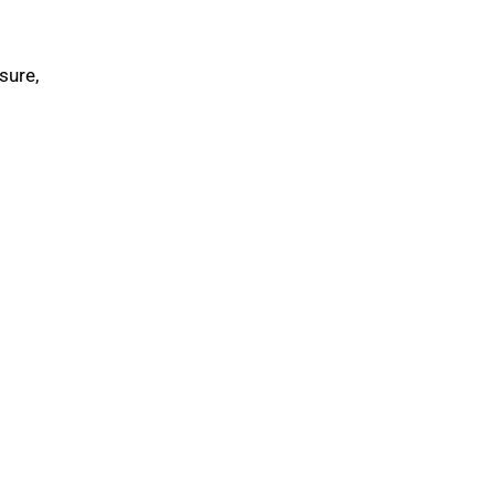
sure,