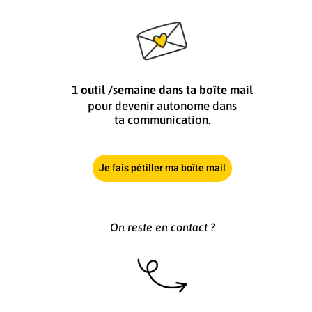
1 outil /semaine dans ta boîte mail
pour devenir autonome dans
ta communication.
Je fais pétiller ma boîte mail
On reste en contact ?