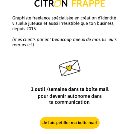
Graphiste freelance spécialisée en création d’identité
visuelle juteuse et aussi irrésistible que ton business,
depuis 2015.
(mes clients parlent beaucoup mieux de moi, lis leurs
retours ici.)
1 outil /semaine dans ta boîte mail
pour devenir autonome dans
ta communication.
Je fais pétiller ma boîte mail