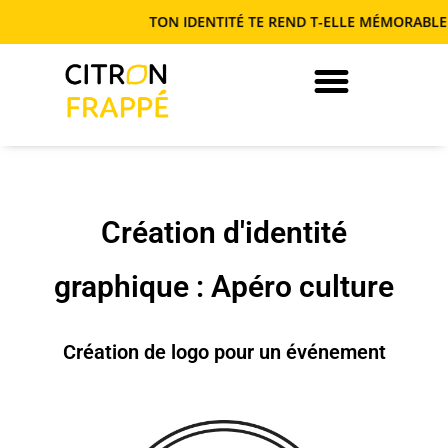
TON IDENTITÉ TE REND T-ELLE MÉMORABLE O
JE DEVIENS AUTONOME EN COM’
Création d'identité
graphique : Apéro culture
Création de logo pour un événement