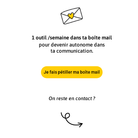
1 outil /semaine dans ta boîte mail
pour devenir autonome dans
ta communication.
Je fais pétiller ma boîte mail
On reste en contact ?