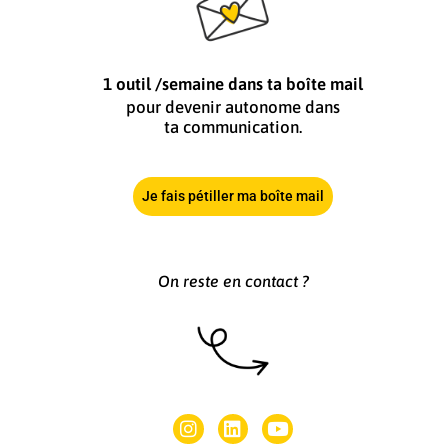
1 outil /semaine dans ta boîte mail
pour devenir autonome dans
ta communication.
Je fais pétiller ma boîte mail
On reste en contact ?