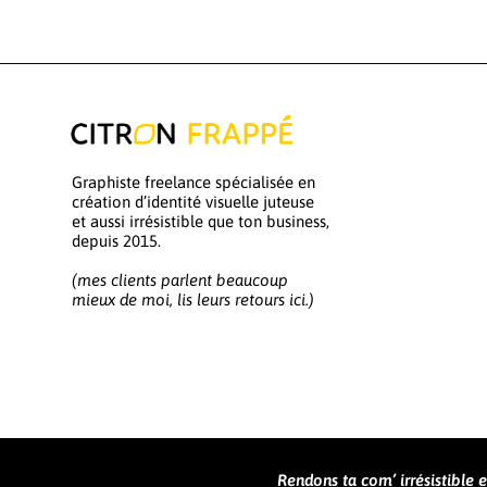
Graphiste freelance spécialisée en
création d’identité visuelle juteuse
et aussi irrésistible que ton business,
depuis 2015.
(mes clients parlent beaucoup
mieux de moi, lis leurs retours ici.)
Rendons ta com’ irrésistible et 