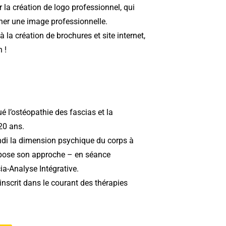
r la
création de logo professionnel, qui
onner une image professionnelle.
à la création de brochures et site internet,
 !
ué l’ostéopathie des fascias et la
20 ans.
ondi la dimension psychique du corps à
propose son approche – en séance
ia-Analyse Intégrative
.
’inscrit dans le courant des thérapies