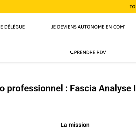
TON ID
JE DÉLÈGUE
JE DEVIENS AUTONOME EN COM’
📞PRENDRE RDV
o professionnel : Fascia Analyse 
La mission