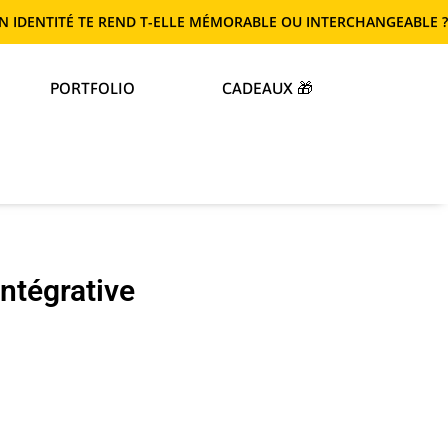
ENTITÉ TE REND T-ELLE MÉMORABLE OU INTERCHANGEABLE ? FAIS 
PORTFOLIO
CADEAUX 🎁
Intégrative