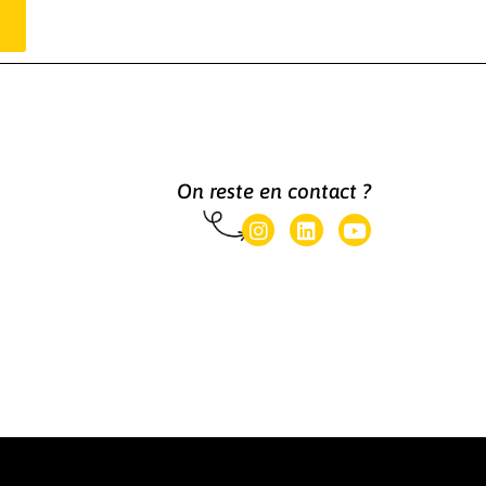
?
On reste en contact ?