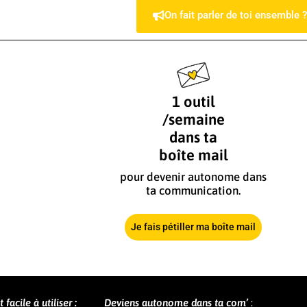
On fait parler de toi ensemble 
1 outil
/semaine
dans ta
boîte mail
pour devenir autonome dans
ta communication.
Je fais pétiller ma boîte mail
facile à utiliser :
Deviens autonome dans ta com’
: