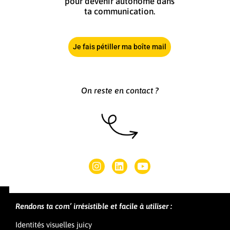
pour devenir autonome dans
ta communication.
Je fais pétiller ma boîte mail
On reste en contact ?
Rendons ta com’ irrésistible et facile à utiliser :
Identités visuelles juicy