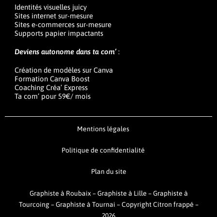
Identités visuelles juicy
Sites internet sur-mesure
Sites e-commerces sur-mesure
Supports papier impactants
Deviens autonome dans ta com’
:
Création de modèles sur Canva
Formation Canva Boost
Coaching Créa’ Express
Ta com’ pour 59€/ mois
Mentions légales
Politique de confidentialité
Plan du site
Graphiste à Roubaix
–
Graphiste à Lille
–
Graphiste à
Tourcoing
–
Graphiste à Tournai –
Copyright Citron frappé –
2026