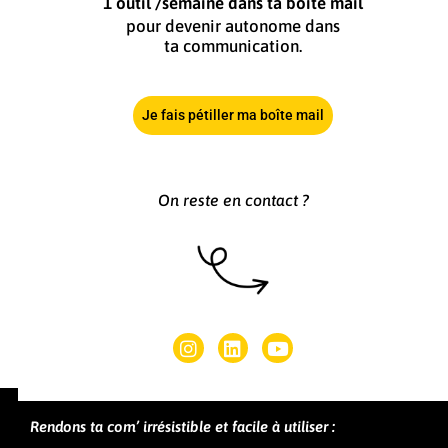
1 outil /semaine dans ta boîte mail
pour devenir autonome dans
ta communication.
Je fais pétiller ma boîte mail
On reste en contact ?
Rendons ta com’ irrésistible et facile à utiliser :