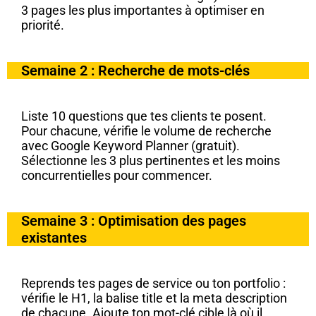
3 pages les plus importantes à optimiser en
priorité.
Semaine 2 : Recherche de mots-clés
Liste 10 questions que tes clients te posent.
Pour chacune, vérifie le volume de recherche
avec Google Keyword Planner (gratuit).
Sélectionne les 3 plus pertinentes et les moins
concurrentielles pour commencer.
Semaine 3 : Optimisation des pages
existantes
Reprends tes pages de service ou ton portfolio :
vérifie le H1, la balise title et la meta description
de chacune. Ajoute ton mot-clé cible là où il