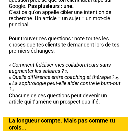
Google.
Pas plusieurs : une.
C’est ce qu’on appelle cibler une intention de
recherche. Un article = un sujet = un mot-clé
principal.
Pour trouver ces questions : note toutes les
choses que tes clients te demandent lors de tes
premiers échanges.
« Comment fidéliser mes collaborateurs sans
augmenter les salaires ? »,
« Quelle différence entre coaching et thérapie ? »,
« La sophrologie peut-elle aider contre le burn-out
? »…
Chacune de ces questions peut devenir un
article qui t’amène un prospect qualifié.
La longueur compte. Mais pas comme tu
crois...