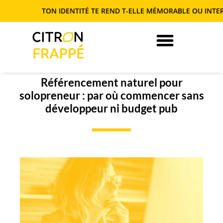
TON IDENTITÉ TE REND T-ELLE MÉMORABLE OU INTERCHANGE
JE DEVIENS AUTONOME EN COM’
Référencement naturel pour
solopreneur : par où commencer sans
développeur ni budget pub