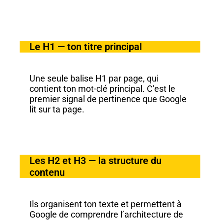
Le H1 — ton titre principal
Une seule balise H1 par page, qui
contient ton mot-clé principal. C’est le
premier signal de pertinence que Google
lit sur ta page.
Les H2 et H3 — la structure du
contenu
Ils organisent ton texte et permettent à
Google de comprendre l’architecture de