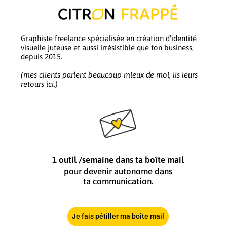
Graphiste freelance spécialisée en création d’identité
visuelle juteuse et aussi irrésistible que ton business,
depuis 2015.
(mes clients parlent beaucoup mieux de moi, lis leurs
retours ici.)
1 outil /semaine dans ta boîte mail
pour devenir autonome dans
ta communication.
Je fais pétiller ma boîte mail