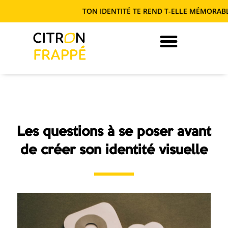
TON IDENTITÉ TE REND T-ELLE MÉMORABLE OU
JE DEVIENS AUTONOME EN COM’
Les questions à se poser avant
de créer son identité visuelle