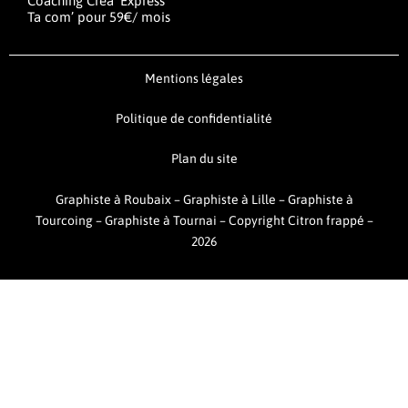
Coaching Créa’ Express
Ta com’ pour 59€/ mois
Mentions légales
Politique de confidentialité
Plan du site
Graphiste à Roubaix
–
Graphiste à Lille
–
Graphiste à
Tourcoing
–
Graphiste à Tournai –
Copyright Citron frappé –
2026