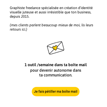
Graphiste freelance spécialisée en création d’identité
visuelle juteuse et aussi irrésistible que ton business,
depuis 2015.
(mes clients parlent beaucoup mieux de moi, lis leurs
retours ici.)
1 outil /semaine dans ta boîte mail
pour devenir autonome dans
ta communication.
Je fais pétiller ma boîte mail