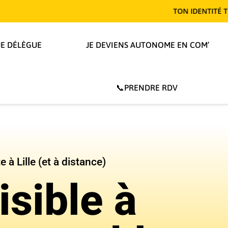
TON IDENTITÉ TE REND T-ELL
JE DÉLÈGUE
JE DEVIENS AUTONOME EN COM’
📞PRENDRE RDV
 à Lille (et à distance)
isible à