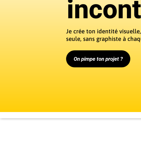
incon
Je crée ton identité visuelle,
seule, sans graphiste à chaq
On pimpe ton projet ?