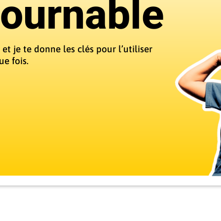
tournable
 et je te donne les clés pour l’utiliser
ue fois.