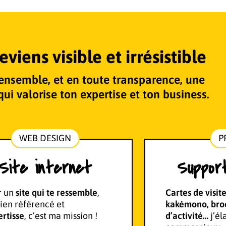
eviens visible et irrésistible
t ensemble, et en toute transparence, une
i valorise ton expertise et ton business.
WEB DESIGN
P
Site internet
Suppor
r un
site qui te ressemble
,
Cartes de visite
bien référencé et
kakémono, bro
rtisse
, c’est ma mission !
d’activité
…
j’él