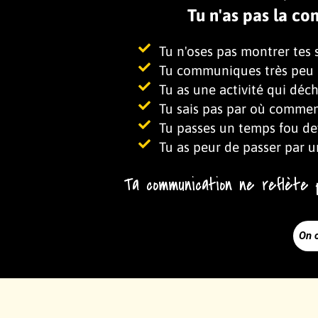
Tu n'as pas la co
Tu n'oses pas montrer tes s
Tu communiques très peu p
Tu as une activité qui déch
Tu sais pas par où commen
Tu passes un temps fou de
Tu as peur de passer par u
Ta communication ne reflète p
On 