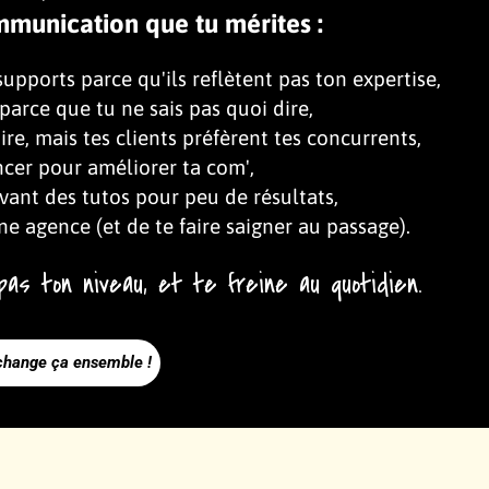
mmunication que tu mérites :
upports parce qu'ils reflètent pas ton expertise,
arce que tu ne sais pas quoi dire,
ire, mais tes clients préfèrent tes concurrents,
cer pour améliorer ta com',
vant des tutos pour peu de résultats,
ne agence (et de te faire saigner au passage).
as ton niveau, et te freine au quotidien.
change ça ensemble !