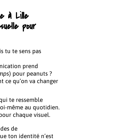
e à Lille
suelle pour
s tu te sens pas
nication prend
emps
) pour peanuts ?
nt ce qu’on va changer
 qui te ressemble
 toi-même au quotidien.
pour chaque visuel.
tudes de
ue ton identité n’est