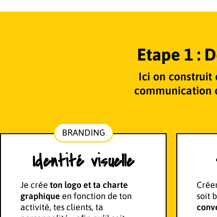
Etape 1 : D
Ici on construi
communication qu
BRANDING
Identité visuelle
Je crée
ton logo et ta charte
Crée
graphique
en fonction de ton
soit 
activité, tes clients, ta
conve