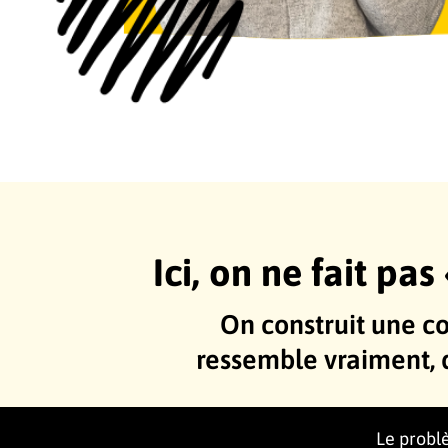
Ici, on ne fait pas
On construit une c
ressemble vraiment, 
Le probl