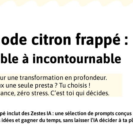
hode
citron frappé :
ible à incontournable
ur une transformation en profondeur.
x une seule presta ? Tu choisis !
ce, zéro stress. C’est toi qui décides.
é inclut des Zestes IA : une sélection de prompts conçus
es idées et gagner du temps, sans laisser l’IA décider à ta p