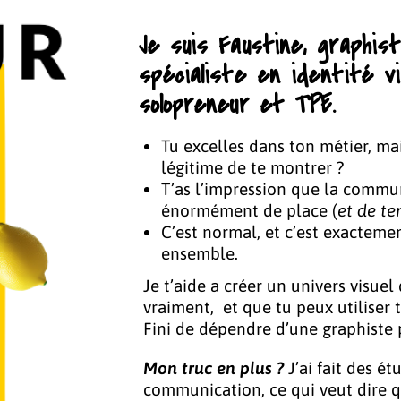
Je suis Faustine, graphist
spécialiste en identité vi
solopreneur et TPE.
Tu excelles dans ton métier, mai
légitime de te montrer ?
T’as l’impression que la commu
énormément de place (
et de t
C’est normal, et c’est exacteme
ensemble.
Je t’aide a créer un univers visuel
vraiment, et que tu peux utiliser
Fini de dépendre d’une graphiste 
Mon truc en plus ?
J’ai fait des é
communication, ce qui veut dire q