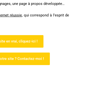
ignages, une page à propos développée…
ternet réussie
, qui correspond à l’esprit de
ite en vrai, cliquez-ici !
votre site ? Contactez-moi !