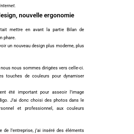
internet.
esign, nouvelle ergonomie
tait mettre en avant la partie Bilan de
on phare.
avoir un nouveau design plus moderne, plus
 nous nous sommes dirigées vers celle-ci.
 des touches de couleurs pour dynamiser
nt été important pour asseoir l’image
digo
. J’ai donc choisi des photos dans le
sonnel et professionnel, aux couleurs
e de l’entreprise, j’ai inséré des éléments