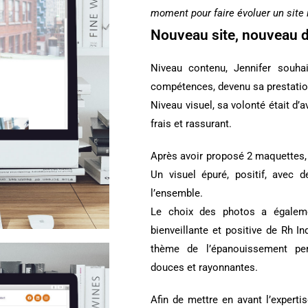
moment pour faire évoluer un site 
Nouveau site, nouveau d
Niveau contenu, Jennifer souhai
compétences, devenu sa prestati
Niveau visuel, sa volonté était d’
frais et rassurant.
Après avoir proposé 2 maquettes,
Un visuel épuré, positif, avec
l’ensemble.
Le choix des photos a égaleme
bienveillante et positive de
Rh In
thème de l’épanouissement per
douces et rayonnantes.
Afin de mettre en avant l’expertis