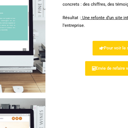
concrets : des chiffres, des témo
Résultat :
Une refonte d’un site in
l’entreprise.
Pour voir le s
Envie de refaire 