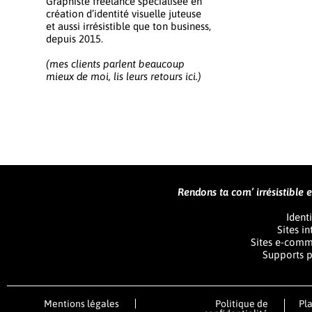
Graphiste freelance spécialisée en
création d’identité visuelle juteuse
et aussi irrésistible que ton business,
depuis 2015.
(mes clients parlent beaucoup
mieux de moi, lis leurs retours ici.)
Rendons ta com’ irrésistible et 
Identi
Sites i
Sites e-comm
Supports p
Mentions légales
Politique de
Pla