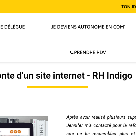
TON IDENTITÉ T
JE DÉLÈGUE
JE DEVIENS AUTONOME EN COM’
📞PRENDRE RDV
nte d'un site internet - RH Indigo
Après avoir réalisé plusieurs su
Jennifer m’a contacté pour la refo
site ne lui ressemblait plus e