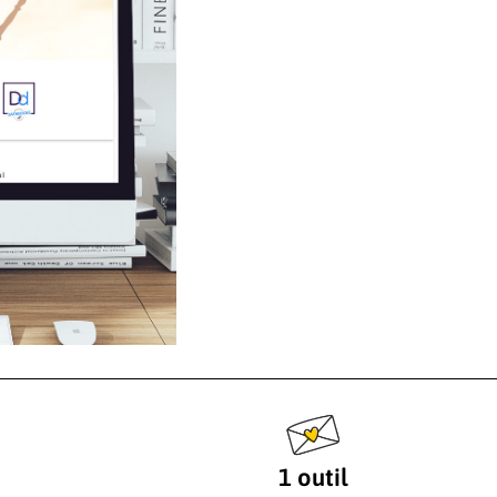
1 outil