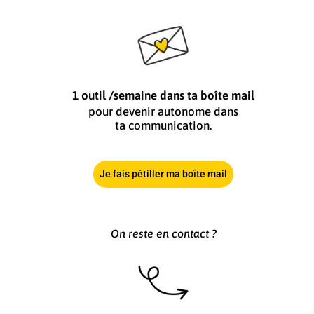
1 outil /semaine dans ta boîte mail
pour devenir autonome dans
ta communication.
Je fais pétiller ma boîte mail
On reste en contact ?